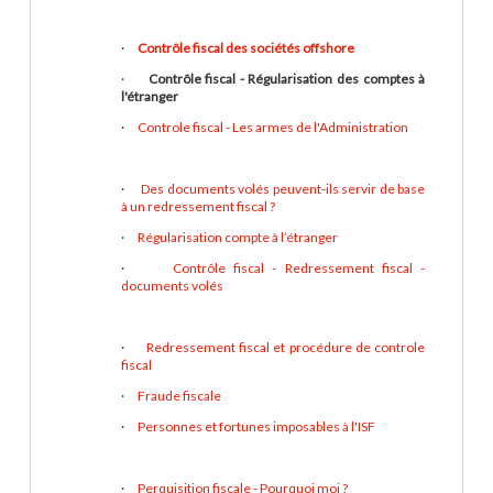
·
Contrôle fiscal des sociétés offshore
·
Contrôle fiscal - Régularisation des comptes à
l'étranger
·
Controle fiscal - Les armes de l'Administration
·
Des documents volés peuvent-ils servir de base
à un redressement fiscal ?
·
Régularisation compte à l’étranger
·
Contrôle fiscal - Redressement fiscal -
documents volés
·
Redressement fiscal et procédure de controle
fiscal
·
Fraude fiscale
·
Personnes et fortunes imposables à l'ISF
·
Perquisition fiscale - Pourquoi moi ?