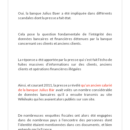
Oui, la banque Julius Baer a été impliquée dans différents
scandales dont la presse a fait état.
Cela pose la question fondamentale de l’intégrité des
données bancaires et financières détenues par la banque
concernant ses clients et anciens clients.
La réponse a été apportée par la presse qui s’est fait l’écho de
fuites massives d’informations sur des clients, anciens
clients et opérations financières illégales
Ainsi, et courant 2011, la presse a révélé
qu’un ancien salarié
de la banque Julius Bär
avait volés un nombre considérable
de données bancaires qu’il a ensuite transmis au site
Wikileaks qui les avaient alors publiés sur son site.
De nombreuses enquêtes fiscales ont alors été engagées
dans de nombreux pays à l’encontre des personnes dont
l’identité étaient mentionnées dans ces documents, et bien
entendu par la France.