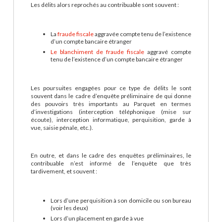
Les délits alors reprochés au contribuable sont souvent :
La
fraude fiscale
aggravée compte tenu de l’existence
d’un compte bancaire étranger
Le blanchiment de fraude fiscale
aggravé compte
tenu de l’existence d’un compte bancaire étranger
Les poursuites engagées pour ce type de délits le sont
souvent dans le cadre d’enquête préliminaire de qui donne
des pouvoirs très importants au Parquet en termes
d’investigations (interception téléphonique (mise sur
écoute), interception informatique, perquisition, garde à
vue, saisie pénale, etc.).
En outre, et dans le cadre des enquêtes préliminaires, le
contribuable n’est informé de l’enquête que très
tardivement, et souvent :
Lors d’une perquisition à son domicile ou son bureau
(voir les deux)
Lors d’un placement en garde à vue