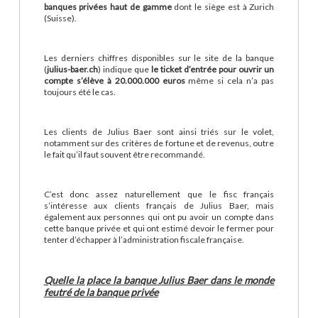
banques privées haut de gamme
dont le siège est à Zurich
(Suisse).
Les derniers chiffres disponibles sur le site de la banque
(
julius-baer.ch
) indique que
le ticket d’entrée pour ouvrir un
compte s’élève à 20.000.000 euros
même si cela n’a pas
toujours été le cas.
Les clients de Julius Baer sont ainsi triés sur le volet,
notamment sur des critères de fortune et de revenus, outre
le fait qu’il faut souvent être recommandé.
C’est donc assez naturellement que le fisc français
s’intéresse aux clients français de Julius Baer, mais
également aux personnes qui ont pu avoir un compte dans
cette banque privée et qui ont estimé devoir le fermer pour
tenter d’échapper à l’administration fiscale française.
Quelle la place la banque Julius Baer dans le monde
feutré de la banque privée