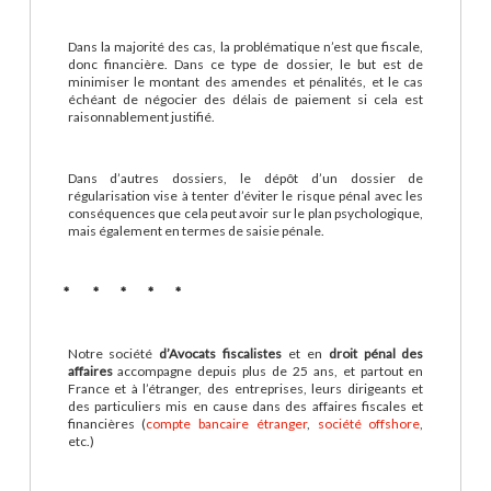
Dans la majorité des cas, la problématique n’est que fiscale,
donc financière. Dans ce type de dossier, le but est de
minimiser le montant des amendes et pénalités, et le cas
échéant de négocier des délais de paiement si cela est
raisonnablement justifié.
Dans d’autres dossiers, le dépôt d’un dossier de
régularisation vise à tenter d’éviter le risque pénal avec les
conséquences que cela peut avoir sur le plan psychologique,
mais également en termes de saisie pénale.
* * * * *
Notre société
d’Avocats fiscalistes
et en
droit pénal des
affaires
accompagne depuis plus de 25 ans, et partout en
France et à l’étranger, des entreprises, leurs dirigeants et
des particuliers mis en cause dans des affaires fiscales et
financières (
compte bancaire étranger
,
société offshore
,
etc.)