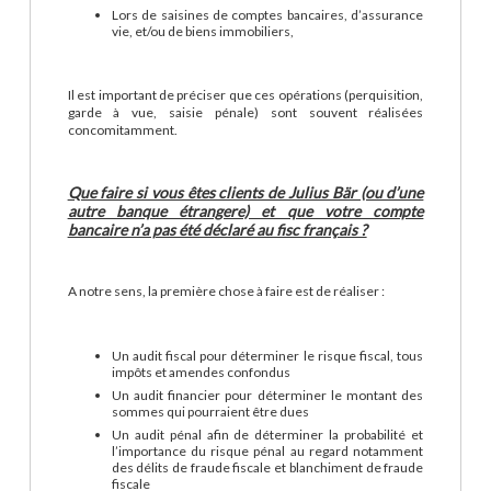
Lors de saisines de comptes bancaires, d’assurance
vie, et/ou de biens immobiliers,
Il est important de préciser que ces opérations (perquisition,
garde à vue, saisie pénale) sont souvent réalisées
concomitamment.
Que faire si vous êtes clients de Julius Bär (ou d’une
autre banque étrangere) et que votre compte
bancaire n’a pas été déclaré au fisc français ?
A notre sens, la première chose à faire est de réaliser :
Un audit fiscal pour déterminer le risque fiscal, tous
impôts et amendes confondus
Un audit financier pour déterminer le montant des
sommes qui pourraient être dues
Un audit pénal afin de déterminer la probabilité et
l’importance du risque pénal au regard notamment
des délits de fraude fiscale et blanchiment de fraude
fiscale