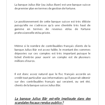
La banque Julius Bär (ou Julius Baer) est une banque suisse
de premier plan en termes de gestion de fortune.
Le positionnement de cette banque suisse est très élitiste
puisqu’elle ne s’adresse qu’à une clientèle très haut de
gamme en termes de revenus et/ou de fortune
professionnelle et/ou privée.
Même si le nombre de contribuables français clients de la
banque Julius Bär est assez faible, le montant des sommes
déposées sur ces comptes est très important puisque le
ticket d’entrée pour ouvrir un compte est de plusieurs
millions d’euros.
Il est donc assez naturel que le fisc français accorde un
crédit tout particulier aux informations qu’il pourrait obtenir
sur des contribuables français qui seraient, ou ont été,
clients de la banque suisse Julius Bär.
La banque Julius Bär est-elle impliquée dans des
scandales fiscaux rendus publics ?