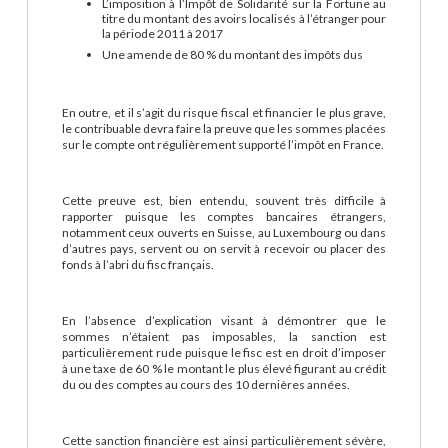
L’imposition à l’Impôt de Solidarité sur la Fortune au
titre du montant des avoirs localisés à l’étranger pour
la période 2011 à 2017
Une amende de 80 % du montant des impôts dus
En outre, et il s’agit du risque fiscal et financier le plus grave,
le contribuable devra faire la preuve que les sommes placées
sur le compte ont régulièrement supporté l’impôt en France.
Cette preuve est, bien entendu, souvent très difficile à
rapporter puisque les comptes bancaires étrangers,
notamment ceux ouverts en Suisse, au Luxembourg ou dans
d’autres pays, servent ou on servit à recevoir ou placer des
fonds à l’abri du fisc français.
En l’absence d’explication visant à démontrer que le
sommes n’étaient pas imposables, la sanction est
particulièrement rude puisque le fisc est en droit d’imposer
à une taxe de 60 % le montant le plus élevé figurant au crédit
du ou des comptes au cours des 10 dernières années.
Cette sanction financière est ainsi particulièrement sévère,