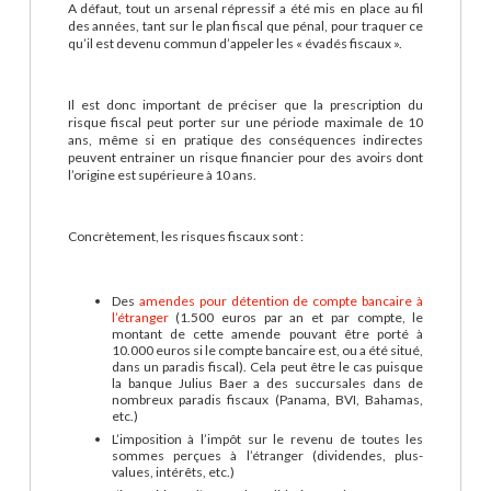
A défaut, tout un arsenal répressif a été mis en place au fil
des années, tant sur le plan fiscal que pénal, pour traquer ce
qu’il est devenu commun d’appeler les « évadés fiscaux ».
Il est donc important de préciser que la prescription du
risque fiscal peut porter sur une période maximale de 10
ans, même si en pratique des conséquences indirectes
peuvent entrainer un risque financier pour des avoirs dont
l’origine est supérieure à 10 ans.
Concrètement, les risques fiscaux sont :
Des
amendes pour détention de compte bancaire à
l’étranger
(1.500 euros par an et par compte, le
montant de cette amende pouvant être porté à
10.000 euros si le compte bancaire est, ou a été situé,
dans un paradis fiscal). Cela peut être le cas puisque
la banque Julius Baer a des succursales dans de
nombreux paradis fiscaux (Panama, BVI, Bahamas,
etc.)
L’imposition à l’impôt sur le revenu de toutes les
sommes perçues à l’étranger (dividendes, plus-
values, intérêts, etc.)