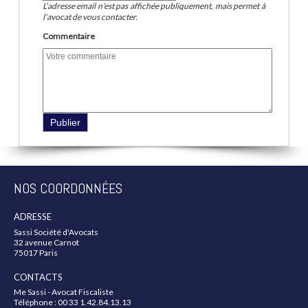
L'adresse email n'est pas affichée publiquement, mais permet à
l'avocat de vous contacter.
Commentaire
NOS COORDONNÉES
ADRESSE
Sassi Société d'Avocats
32 avenue Carnot
75017 Paris
CONTACTS
Me Sassi - Avocat Fiscaliste
Téléphone : 00 33 1.42.84.13.13