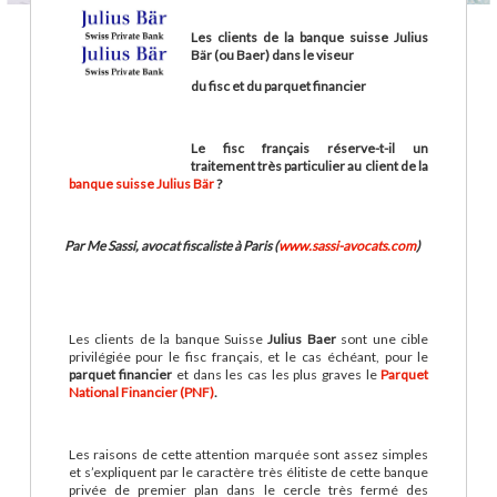
Les clients de la banque suisse Julius
Bär (ou Baer) dans le viseur
du fisc et du parquet financier
Le fisc français réserve-t-il un
traitement très particulier au client de la
banque suisse Julius Bär
?
Par Me Sassi, avocat fiscaliste à Paris (
www.sassi-avocats.com
)
Les clients de la banque Suisse
Julius Baer
sont une cible
privilégiée pour le fisc français, et le cas échéant, pour le
parquet financier
et dans les cas les plus graves le
Parquet
National Financier (PNF)
.
Les raisons de cette attention marquée sont assez simples
et s’expliquent par le caractère très élitiste de cette banque
privée de premier plan dans le cercle très fermé des