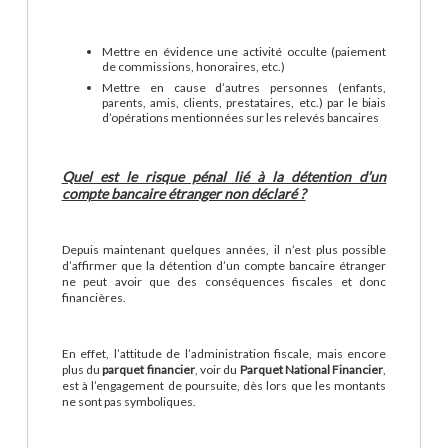
Mettre en évidence une activité occulte (paiement
de commissions, honoraires, etc.)
Mettre en cause d’autres personnes (enfants,
parents, amis, clients, prestataires, etc.) par le biais
d’opérations mentionnées sur les relevés bancaires
Quel est le risque pénal lié à la détention d’un
compte bancaire étranger non déclaré ?
Depuis maintenant quelques années, il n’est plus possible
d’affirmer que la détention d’un compte bancaire étranger
ne peut avoir que des conséquences fiscales et donc
financières.
En effet, l’attitude de l’administration fiscale, mais encore
plus du
parquet financier
, voir du
Parquet National Financier
,
est à l’engagement de poursuite, dès lors que les montants
ne sont pas symboliques.