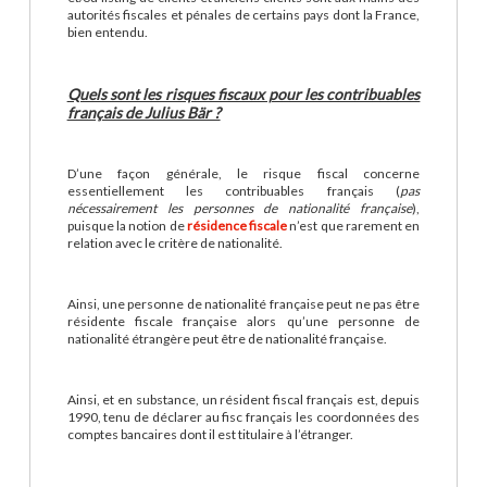
autorités fiscales et pénales de certains pays dont la France,
bien entendu.
Quels sont les risques fiscaux pour les contribuables
français de Julius Bär ?
D’une façon générale, le risque fiscal concerne
essentiellement les contribuables français (
pas
nécessairement les personnes de nationalité française
),
puisque la notion de
résidence fiscale
n’est que rarement en
relation avec le critère de nationalité.
Ainsi, une personne de nationalité française peut ne pas être
résidente fiscale française alors qu’une personne de
nationalité étrangère peut être de nationalité française.
Ainsi, et en substance, un résident fiscal français est, depuis
1990, tenu de déclarer au fisc français les coordonnées des
comptes bancaires dont il est titulaire à l’étranger.