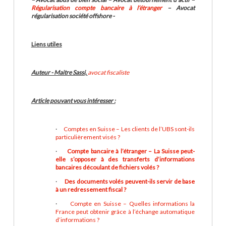
Régularisation compte bancaire à l’étranger
– Avocat
régularisation société offshore -
Liens utiles
Auteur - Maitre Sassi,
avocat fiscaliste
Article pouvant vous intéresser :
·
Comptes en Suisse – Les clients de l’UBS sont-ils
particulièrement visés ?
·
Compte bancaire à l’étranger – La Suisse peut-
elle s’opposer à des transferts d’informations
bancaires découlant de fichiers volés ?
·
Des documents volés peuvent-ils servir de base
à un redressement fiscal ?
·
Compte en Suisse – Quelles informations la
France peut obtenir grâce à l’échange automatique
d’informations ?