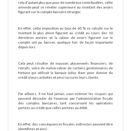
cela d’autant plus que pour de nombreux contribuables, cette
amende peut se révéler supérieure au montant des avoirs
figurant sur le compte bancaire étranger.
En effet, cette imposition au taux de 60 % se calcule sur le
montant le plus élevé figurant au crédit au cours des 10
dernières années et la valeur de avoirs figurant sur le
compte ont pu baisser, quelque fois de façon importante
depuis lors.
Cela peut résulter de mauvais placements financiers, de
retraits, voire de malversation de certains gestionnaires de
fortune qui utilisait la banque Julius Baer pour donner du
crédit à leurs activités et ainsi rassurer leurs clients.
Par ailleurs, il ne faut jamais sous-estimer les risques qui
peuvent découler de l’examen par l’administration fiscale
des comptes bancaires, tant concernant les opérations
portées au crédit que celles portées au débit.
En effet, des conséquences fiscales indirectes peuvent être
identifiées et ainsi :