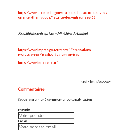
https://www.economie.gouv.fr/toutes-les-actualites-vous-
orienter/thematique/fiscalite-des-entreprises-31
Fiscalité des entreprises – Ministère du budget
https://www.impots.gouv.fr/portail/international-
professionnel/fiscalite-des-entreprises
https://www.infogreffe.fr/
Publié le 21/08/2021
Commentaires
Soyez le premier à commenter cette publication
Pseudo
Email