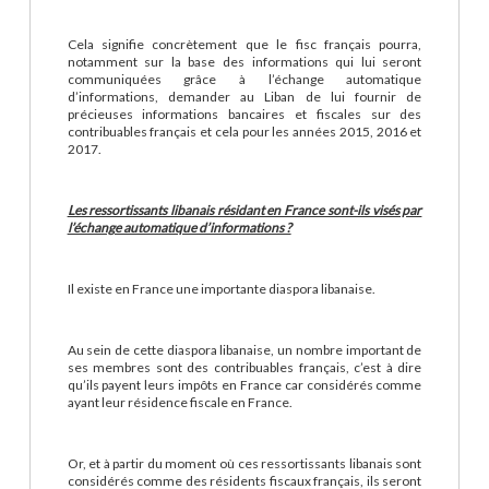
Cela signifie concrètement que le fisc français pourra,
notamment sur la base des informations qui lui seront
communiquées grâce à l’échange automatique
d’informations, demander au Liban de lui fournir de
précieuses informations bancaires et fiscales sur des
contribuables français et cela pour les années 2015, 2016 et
2017.
Les ressortissants libanais résidant en France sont-ils visés par
l’échange automatique d’informations ?
Il existe en France une importante diaspora libanaise.
Au sein de cette diaspora libanaise, un nombre important de
ses membres sont des contribuables français, c’est à dire
qu’ils payent leurs impôts en France car considérés comme
ayant leur résidence fiscale en France.
Or, et à partir du moment où ces ressortissants libanais sont
considérés comme des résidents fiscaux français, ils seront