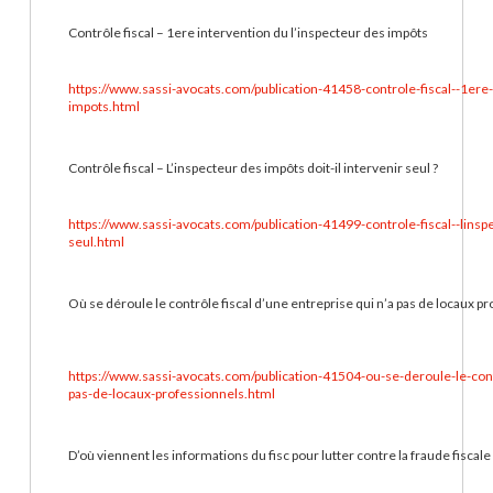
Contrôle fiscal – 1ere intervention du l’inspecteur des impôts
https://www.sassi-avocats.com/publication-41458-controle-fiscal--1ere
impots.html
Contrôle fiscal – L’inspecteur des impôts doit-il intervenir seul ?
https://www.sassi-avocats.com/publication-41499-controle-fiscal--linspe
seul.html
Où se déroule le contrôle fiscal d’une entreprise qui n’a pas de locaux pr
https://www.sassi-avocats.com/publication-41504-ou-se-deroule-le-cont
pas-de-locaux-professionnels.html
D’où viennent les informations du fisc pour lutter contre la fraude fiscale 