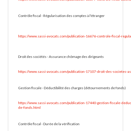
Contrôle fiscal - Régularisation des comptes à l'étranger
https://www.sassi-avocats.com/publication-16676-controle-fiscal-regul
Droit des sociétés - Assurance chômage des dirigeants
https://www.sassi-avocats.com/publication-17107-droit-des-societes-
Gestion fiscale - Déductibilité des charges (détournements de fonds)
https://www.sassi-avocats.com/publication-17440-gestion-fiscale-dedu
de-fonds.html
Contrôle fiscal - Durée de la vérification