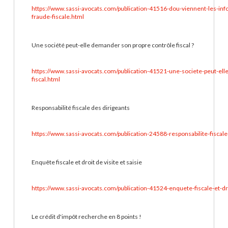
https://www.sassi-avocats.com/publication-41516-dou-viennent-les-info
fraude-fiscale.html
Une société peut-elle demander son propre contrôle fiscal ?
https://www.sassi-avocats.com/publication-41521-une-societe-peut-el
fiscal.html
Responsabilité fiscale des dirigeants
https://www.sassi-avocats.com/publication-24588-responsabilite-fiscale
Enquête fiscale et droit de visite et saisie
https://www.sassi-avocats.com/publication-41524-enquete-fiscale-et-dro
Le crédit d'impôt recherche en 8 points !