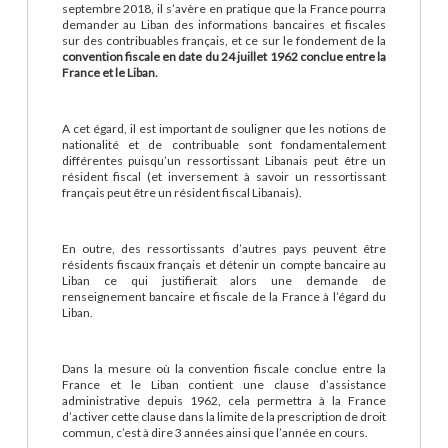
septembre 2018, il s’avère en pratique que la France pourra
demander au Liban des informations bancaires et fiscales
sur des contribuables français, et ce sur le fondement de la
convention fiscale en date du 24 juillet 1962 conclue entre la
France et le Liban.
A cet égard, il est important de souligner que les notions de
nationalité et de contribuable sont fondamentalement
différentes puisqu’un ressortissant Libanais peut être un
résident fiscal (et inversement à savoir un ressortissant
français peut être un résident fiscal Libanais).
En outre, des ressortissants d’autres pays peuvent être
résidents fiscaux français et détenir un compte bancaire au
Liban ce qui justifierait alors une demande de
renseignement bancaire et fiscale de la France à l’égard du
Liban.
Dans la mesure où la convention fiscale conclue entre la
France et le Liban contient une clause d’assistance
administrative depuis 1962, cela permettra à la France
d’activer cette clause dans la limite de la prescription de droit
commun, c’est à dire 3 années ainsi que l’année en cours.