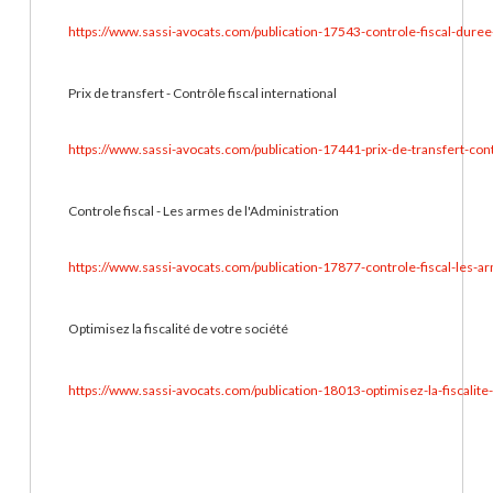
https://www.sassi-avocats.com/publication-17543-controle-fiscal-duree-
Prix de transfert - Contrôle fiscal international
https://www.sassi-avocats.com/publication-17441-prix-de-transfert-contr
Controle fiscal - Les armes de l'Administration
https://www.sassi-avocats.com/publication-17877-controle-fiscal-les-a
Optimisez la fiscalité de votre société
https://www.sassi-avocats.com/publication-18013-optimisez-la-fiscalite