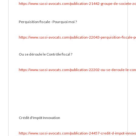
https://www.sassi-avocats.com/publication-21442-groupe-de-societe-zon
Perquisition fiscale - Pourquoi moi ?
https://www.sassi-avocats.com/publication-22043-perquisition-fiscale-
Ou se déroule le Contrôle fiscal ?
https://www.sassi-avocats.com/publication-22202-ou-se-deroule-le-cont
Crédit d'Impôt Innovation
https://www.sassi-avocats.com/publication-24457-credit-d-impot-innov