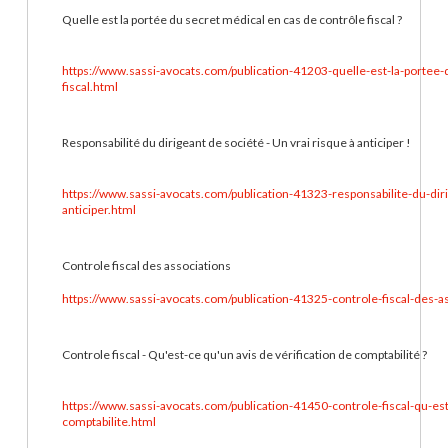
Quelle est la portée du secret médical en cas de contrôle fiscal ?
https://www.sassi-avocats.com/publication-41203-quelle-est-la-portee
fiscal.html
Responsabilité du dirigeant de société - Un vrai risque à anticiper !
https://www.sassi-avocats.com/publication-41323-responsabilite-du-diri
anticiper.html
Controle fiscal des associations
https://www.sassi-avocats.com/publication-41325-controle-fiscal-des-a
Controle fiscal - Qu'est-ce qu'un avis de vérification de comptabilité ?
https://www.sassi-avocats.com/publication-41450-controle-fiscal-qu-est
comptabilite.html