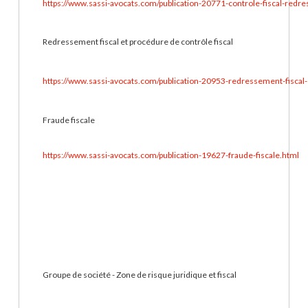
https://www.sassi-avocats.com/publication-20771-controle-fiscal-redr
Redressement fiscal et procédure de contrôle fiscal
https://www.sassi-avocats.com/publication-20953-redressement-fiscal-
Fraude fiscale
https://www.sassi-avocats.com/publication-19627-fraude-fiscale.html
Groupe de société - Zone de risque juridique et fiscal