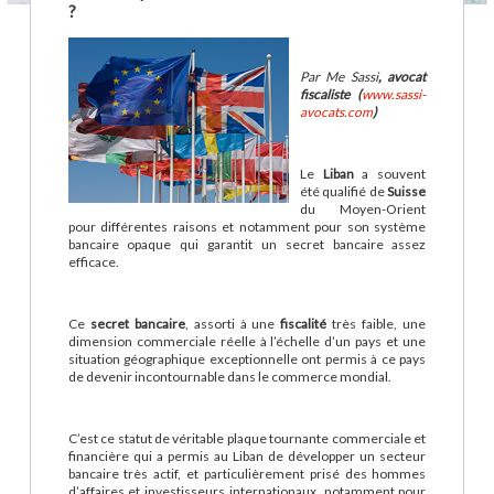
?
Par Me Sassi
, avocat
fiscaliste (
www.sassi-
avocats.com
)
Le
Liban
a souvent
été qualifié de
Suisse
du Moyen-Orient
pour différentes raisons et notamment pour son système
bancaire opaque qui garantit un secret bancaire assez
efficace.
Ce
secret bancaire
, assorti à une
fiscalité
très faible, une
dimension commerciale réelle à l’échelle d’un pays et une
situation géographique exceptionnelle ont permis à ce pays
de devenir incontournable dans le commerce mondial.
C’est ce statut de véritable plaque tournante commerciale et
financière qui a permis au Liban de développer un secteur
bancaire très actif, et particulièrement prisé des hommes
d’affaires et investisseurs internationaux, notamment pour