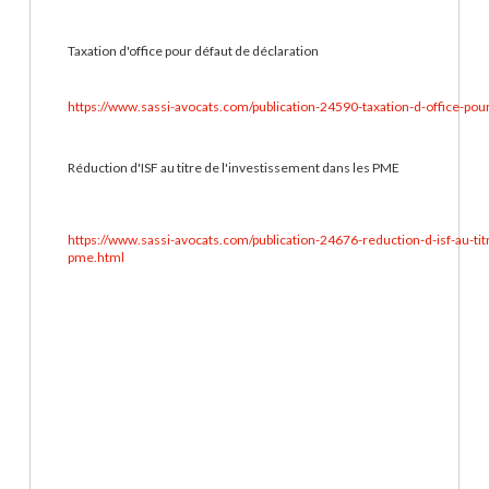
Taxation d'office pour défaut de déclaration
https://www.sassi-avocats.com/publication-24590-taxation-d-office-pou
Réduction d'ISF au titre de l'investissement dans les PME
https://www.sassi-avocats.com/publication-24676-reduction-d-isf-au-tit
pme.html