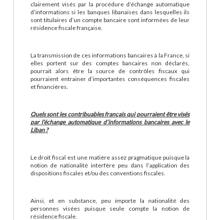
clairement visés par la procédure d’échange automatique
d’informations si les banques libanaises dans lesquelles ils
sont titulaires d’un compte bancaire sont informées de leur
résidence fiscale française.
La transmission de ces informations bancaires à la France, si
elles portent sur des comptes bancaires non déclarés,
pourrait alors être la source de contrôles fiscaux qui
pourraient entrainer d’importantes conséquences fiscales
et financières.
Quels sont les contribuables français qui pourraient être visés
par l’échange automatique d’informations bancaires avec le
Liban ?
Le droit fiscal est une matière assez pragmatique puisque la
notion de nationalité interfère peu dans l’application des
dispositions fiscales et/ou des conventions fiscales.
Ainsi, et en substance, peu importe la nationalité des
personnes visées puisque seule compte la notion de
résidence fiscale.