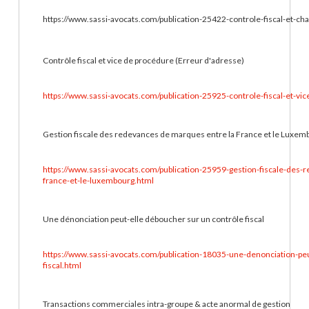
https://www.sassi-avocats.com/publication-25422-controle-fiscal-et-cha
Contrôle fiscal et vice de procédure (Erreur d'adresse)
https://www.sassi-avocats.com/publication-25925-controle-fiscal-et-v
Gestion fiscale des redevances de marques entre la France et le Luxem
https://www.sassi-avocats.com/publication-25959-gestion-fiscale-des
france-et-le-luxembourg.html
Une dénonciation peut-elle déboucher sur un contrôle fiscal
https://www.sassi-avocats.com/publication-18035-une-denonciation-pe
fiscal.html
Transactions commerciales intra-groupe & acte anormal de gestion