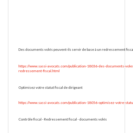
Des documents volés peuvent-ils servir de base à un redressement fiscal
https://www.sassi-avocats.com/publication-18036-des-documents-voles-
redressement-fiscal.html
Optimisez votre statut fiscal de dirigeant
https://www.sassi-avocats.com/publication-18056-optimisez-votre-statut
Contrôle fiscal - Redressement fiscal - documents volés