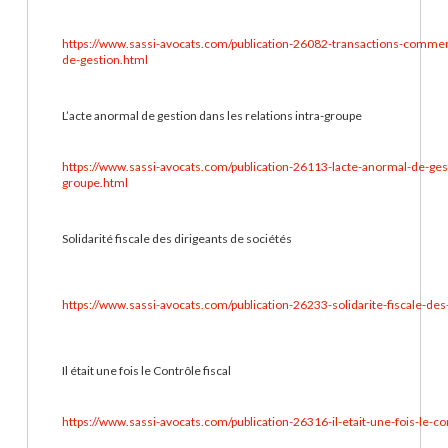
https://www.sassi-avocats.com/publication-26082-transactions-commerc
de-gestion.html
L’acte anormal de gestion dans les relations intra-groupe
https://www.sassi-avocats.com/publication-26113-lacte-anormal-de-gest
groupe.html
Solidarité fiscale des dirigeants de sociétés
https://www.sassi-avocats.com/publication-26233-solidarite-fiscale-des
Il était une fois le Contrôle fiscal
https://www.sassi-avocats.com/publication-26316-il-etait-une-fois-le-con