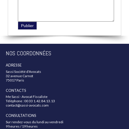
NOS COORDONNÉES
ADRESSE
Sassi Société d'Avocats
32 avenue Carnot
75017 Paris
CONTACTS
Me Sassi - Avocat Fiscaliste
Téléphone : 00 33 1.42.84.13.13
contact@sassi-avocats.com
CONSULTATIONS
Sur rendez-vous du lundi au vendredi
9 heures / 19 heures